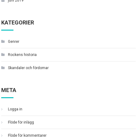
juni 2019
KATEGORIER
Genrer
Rockens historia
Skandaler och fördomar
META
Logga in
Flöde för inlägg
Flöde för kommentarer