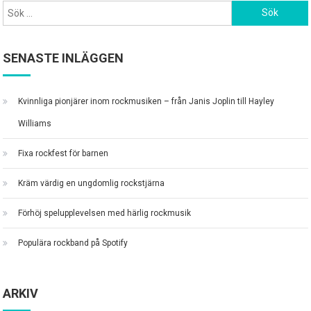
Sök
efter:
SENASTE INLÄGGEN
Kvinnliga pionjärer inom rockmusiken – från Janis Joplin till Hayley
Williams
Fixa rockfest för barnen
Kräm värdig en ungdomlig rockstjärna
Förhöj spelupplevelsen med härlig rockmusik
Populära rockband på Spotify
ARKIV